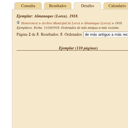
Consulta
Resultados
Detalles
Calendario
Ejemplar: Almanaque (Lorca). 1918.
Hemeroteca
>
Archivo Municipal de Lorca
>
Almanaque (Lorca)
>
1918
.
Ejemplares. Fecha: 11/10/1918. Ordenados de más antiguo a más reciente.
2
5
5
Página
de
. Resultados:
. Ordenados
Ejemplar (110 páginas)