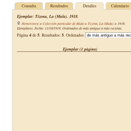
Consulta
Resultados
Detalles
Calendario
Ejemplar: Tizona, La (Mula). 1918.
Hemeroteca
>
Colección particular de Mula
>
Tizona, La (Mula)
>
1918
.
Ejemplares. Fecha: 11/10/1918. Ordenados de más antiguo a más reciente.
4
5
5
Página
de
. Resultados:
. Ordenados
Ejemplar (1 página)