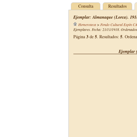
Consulta
Resultados
Ejemplar: Almanaque (Lorca). 191
Hemeroteca
>
Fondo Cultural Espín C
Ejemplares. Fecha: 21/11/1918. Ordenados 
3
5
5
Página
de
. Resultados:
. Orden
Ejemplar 