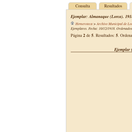
Consulta
Resultados
Ejemplar: Almanaque (Lorca). 191
Hemeroteca
>
Archivo Municipal de Lo
Ejemplares. Fecha: 10/12/1918. Ordenados 
2
5
5
Página
de
. Resultados:
. Orden
Ejemplar 