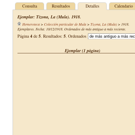
Consulta
Resultados
Detalles
Calendario
Ejemplar: Tizona, La (Mula). 1918.
Hemeroteca
>
Colección particular de Mula
>
Tizona, La (Mula)
>
1918
.
Ejemplares. Fecha: 10/12/1918. Ordenados de más antiguo a más reciente.
4
5
5
Página
de
. Resultados:
. Ordenados
Ejemplar (1 página)