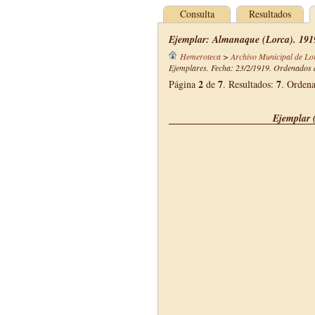
Consulta
Resultados
Ejemplar: Almanaque (Lorca). 191
Hemeroteca
>
Archivo Municipal de Lo
Ejemplares. Fecha: 23/2/1919. Ordenados d
2
7
7
Página
de
. Resultados:
. Orden
Ejemplar 