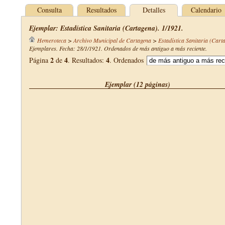
Consulta
Resultados
Detalles
Calendario
Ejemplar: Estadística Sanitaria (Cartagena). 1/1921.
Hemeroteca
>
Archivo Municipal de Cartagena
>
Estadística Sanitaria (Cart
Ejemplares. Fecha: 28/1/1921. Ordenados de más antiguo a más reciente.
2
4
4
Página
de
. Resultados:
. Ordenados
Ejemplar (12 páginas)