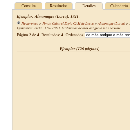
Consulta
Resultados
Detalles
Calendario
Ejemplar: Almanaque (Lorca). 1921.
Hemeroteca
>
Fondo Cultural Espín CAM de Lorca
>
Almanaque (Lorca)
>
Ejemplares. Fecha: 11/10/1921. Ordenados de más antiguo a más reciente.
2
4
4
Página
de
. Resultados:
. Ordenados
Ejemplar (126 páginas)