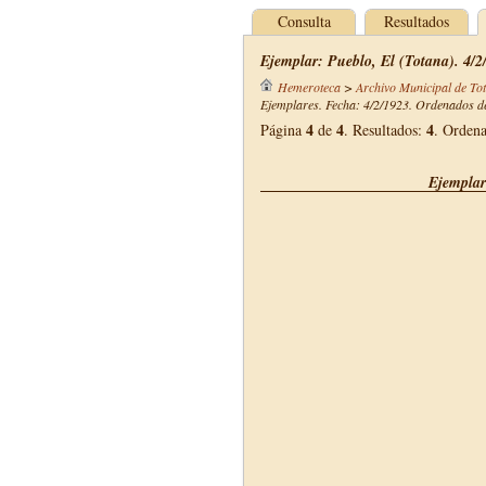
Consulta
Resultados
Ejemplar: Pueblo, El (Totana). 4/2
Hemeroteca
>
Archivo Municipal de To
Ejemplares. Fecha: 4/2/1923. Ordenados de
4
4
4
Página
de
. Resultados:
. Orden
Ejemplar