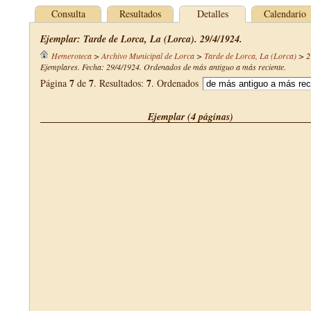
Consulta
Resultados
Detalles
Calendario
Ejemplar: Tarde de Lorca, La (Lorca). 29/4/1924.
Hemeroteca
>
Archivo Municipal de Lorca
>
Tarde de Lorca, La (Lorca)
>
2
Ejemplares. Fecha: 29/4/1924. Ordenados de más antiguo a más reciente.
7
7
7
Página
de
. Resultados:
. Ordenados
Ejemplar (4 páginas)