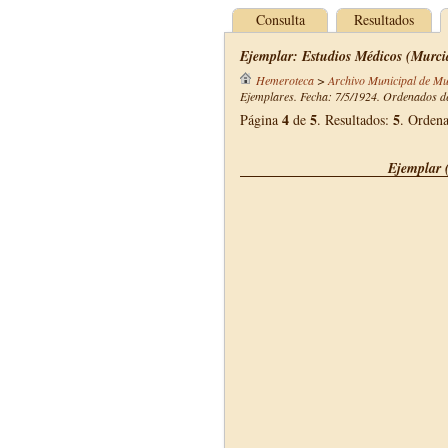
Consulta
Resultados
Ejemplar: Estudios Médicos (Murcia
Hemeroteca
>
Archivo Municipal de Mu
Ejemplares. Fecha: 7/5/1924. Ordenados de
4
5
5
Página
de
. Resultados:
. Orden
Ejemplar 