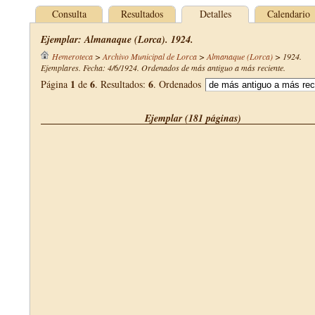
Consulta
Resultados
Detalles
Calendario
Ejemplar: Almanaque (Lorca). 1924.
Hemeroteca
>
Archivo Municipal de Lorca
>
Almanaque (Lorca)
>
1924
.
Ejemplares. Fecha: 4/6/1924. Ordenados de más antiguo a más reciente.
1
6
6
Página
de
. Resultados:
. Ordenados
Ejemplar (181 páginas)