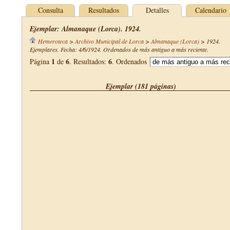
Consulta
Resultados
Detalles
Calendario
Ejemplar: Almanaque (Lorca). 1924.
Hemeroteca
>
Archivo Municipal de Lorca
>
Almanaque (Lorca)
>
1924
.
Ejemplares. Fecha: 4/6/1924. Ordenados de más antiguo a más reciente.
1
6
6
Página
de
. Resultados:
. Ordenados
Ejemplar (181 páginas)