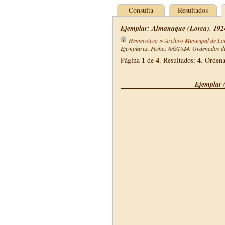
Consulta
Resultados
Ejemplar: Almanaque (Lorca). 192
Hemeroteca
>
Archivo Municipal de Lo
Ejemplares. Fecha: 8/6/1924. Ordenados de
1
4
4
Página
de
. Resultados:
. Orden
Ejemplar 