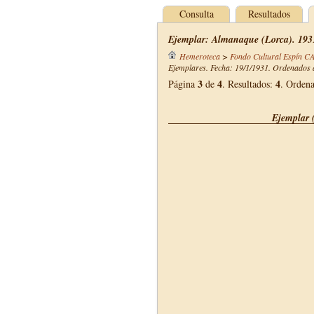
Consulta
Resultados
Ejemplar: Almanaque (Lorca). 193
Hemeroteca
>
Fondo Cultural Espín C
Ejemplares. Fecha: 19/1/1931. Ordenados d
3
4
4
Página
de
. Resultados:
. Orden
Ejemplar 