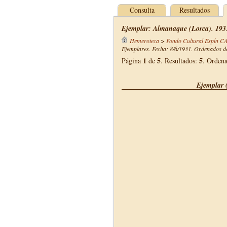
Consulta
Resultados
Ejemplar: Almanaque (Lorca). 193
Hemeroteca
>
Fondo Cultural Espín C
Ejemplares. Fecha: 8/6/1931. Ordenados de
1
5
5
Página
de
. Resultados:
. Orden
Ejemplar 