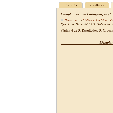
Consulta
Resultados
Ejemplar: Eco de Cartagena, El (Ca
Hemeroteca
>
Biblioteca San Isidoro 
Ejemplares. Fecha: 8/6/1931. Ordenados de
4
5
5
Página
de
. Resultados:
. Orden
Ejemplar