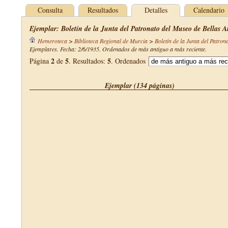
Consulta
Resultados
Detalles
Calendario
Ejemplar: Boletín de la Junta del Patronato del Museo de Bellas A
Hemeroteca
>
Biblioteca Regional de Murcia
>
Boletín de la Junta del Patro
Ejemplares. Fecha: 2/6/1935. Ordenados de más antiguo a más reciente.
2
5
5
Página
de
. Resultados:
. Ordenados
Ejemplar (134 páginas)