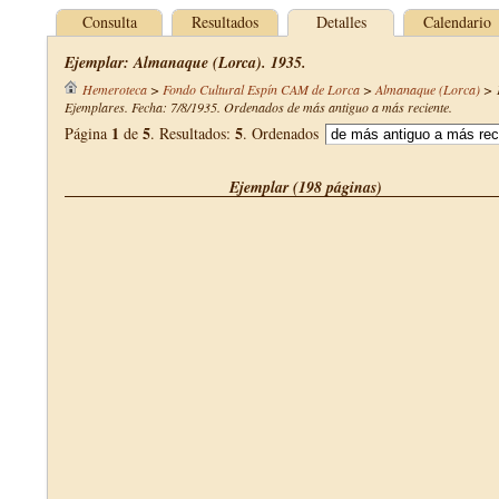
Consulta
Resultados
Detalles
Calendario
Ejemplar: Almanaque (Lorca). 1935.
Hemeroteca
>
Fondo Cultural Espín CAM de Lorca
>
Almanaque (Lorca)
>
Ejemplares. Fecha: 7/8/1935. Ordenados de más antiguo a más reciente.
1
5
5
Página
de
. Resultados:
. Ordenados
Ejemplar (198 páginas)