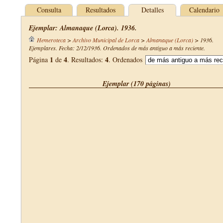
Consulta
Resultados
Detalles
Calendario
Ejemplar: Almanaque (Lorca). 1936.
Hemeroteca
>
Archivo Municipal de Lorca
>
Almanaque (Lorca)
>
1936
.
Ejemplares. Fecha: 2/12/1936. Ordenados de más antiguo a más reciente.
1
4
4
Página
de
. Resultados:
. Ordenados
Ejemplar (170 páginas)