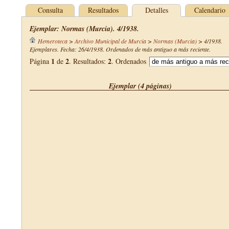
Consulta
Resultados
Detalles
Calendario
Ejemplar: Normas (Murcia). 4/1938.
Hemeroteca
>
Archivo Municipal de Murcia
>
Normas (Murcia)
>
4/1938
.
Ejemplares. Fecha: 26/4/1938. Ordenados de más antiguo a más reciente.
1
2
2
Página
de
. Resultados:
. Ordenados
Ejemplar (4 páginas)