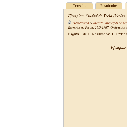
Consulta
Resultados
Ejemplar: Ciudad de Yecla (Yecla).
Hemeroteca
>
Archivo Municipal de Yec
Ejemplares. Fecha: 28/3/1987. Ordenados d
1
1
1
Página
de
. Resultados:
. Orden
Ejemplar 