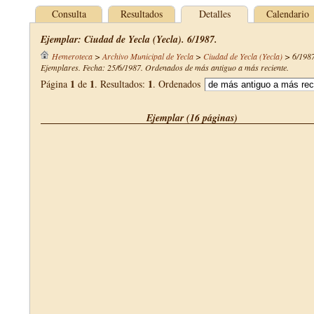
Consulta
Resultados
Detalles
Calendario
Ejemplar: Ciudad de Yecla (Yecla). 6/1987.
Hemeroteca
>
Archivo Municipal de Yecla
>
Ciudad de Yecla (Yecla)
>
6/198
Ejemplares. Fecha: 25/6/1987. Ordenados de más antiguo a más reciente.
1
1
1
Página
de
. Resultados:
. Ordenados
Ejemplar (16 páginas)