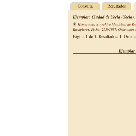
Consulta
Resultados
Ejemplar: Ciudad de Yecla (Yecla).
Hemeroteca
>
Archivo Municipal de Yec
Ejemplares. Fecha: 25/6/1987. Ordenados d
1
1
1
Página
de
. Resultados:
. Orden
Ejemplar 