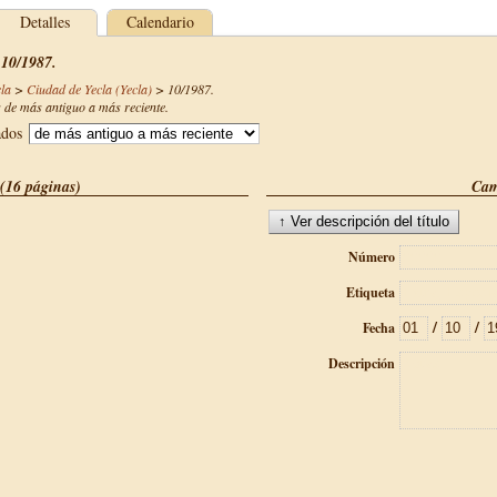
Detalles
Calendario
 10/1987.
la
>
Ciudad de Yecla (Yecla)
>
10/1987
.
de más antiguo a más reciente.
ados
(16 páginas)
Cam
Número
Etiqueta
/
/
Fecha
Descripción