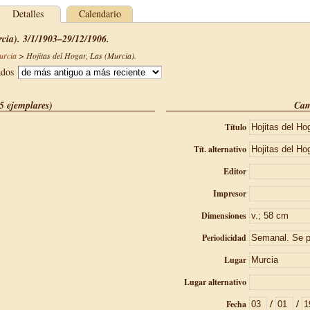
Detalles
Calendario
rcia). 3/1/1903–29/12/1906.
urcia
>
Hojitas del Hogar, Las (Murcia)
.
ados
5 ejemplares)
Cam
Título
Tít. alternativo
Editor
Impresor
Dimensiones
Periodicidad
Lugar
Lugar alternativo
/
/
Fecha