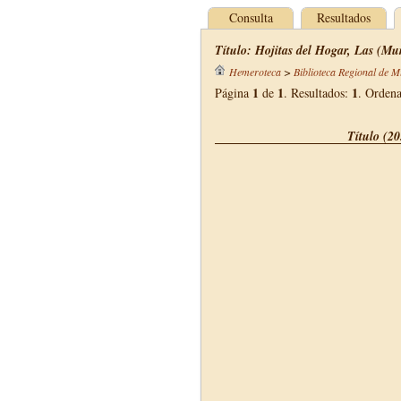
Consulta
Resultados
Título: Hojitas del Hogar, Las (Mu
Hemeroteca
>
Biblioteca Regional de M
1
1
1
Página
de
. Resultados:
. Orden
Título (20