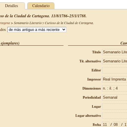
Detalles
Calendario
oso de la Ciudad de Cartagena. 11/8/1786–25/1/1788.
rtagena
>
Semanario Literario y Curioso de la Ciudad de Cartagena
.
ados
 ejemplares)
Cam
Título
Tít. alternativo
Editor
Impresor
Dimensiones
Periodicidad
Lugar
Lugar alternativo
/
/
Fecha