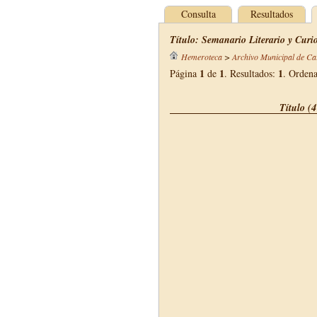
Consulta
Resultados
Título: Semanario Literario y Curi
Hemeroteca
>
Archivo Municipal de Ca
1
1
1
Página
de
. Resultados:
. Orden
Título (4