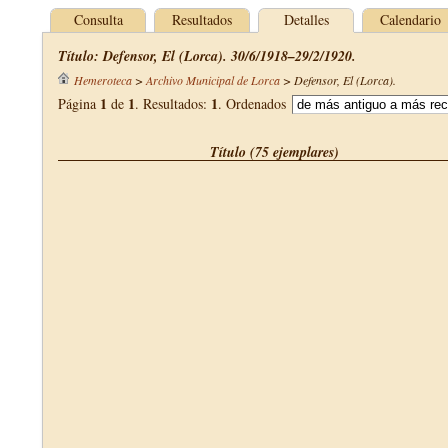
Consulta
Resultados
Detalles
Calendario
Título: Defensor, El (Lorca). 30/6/1918–29/2/1920.
Hemeroteca
>
Archivo Municipal de Lorca
>
Defensor, El (Lorca)
.
1
1
1
Página
de
. Resultados:
. Ordenados
Título (75 ejemplares)