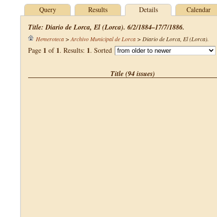
Query
Results
Details
Calendar
Title: Diario de Lorca, El (Lorca). 6/2/1884–17/7/1886.
Hemeroteca
>
Archivo Municipal de Lorca
>
Diario de Lorca, El (Lorca)
.
1
1
1
Page
of
. Results:
. Sorted
Title (94 issues)