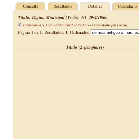
Consulta
Resultados
Detalles
Calendario
Título: Página Municipal (Yecla). 1/1–29/2/1980.
Hemeroteca
>
Archivo Municipal de Yecla
>
Página Municipal (Yecla)
.
1
1
1
Página
de
. Resultados:
. Ordenados
Título (2 ejemplares)