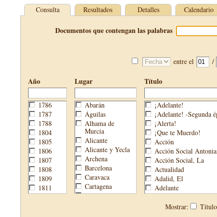
Consulta
Resultados
Detalles
Calendario
Documentos que contengan las palabras
entre el
/
Año
Lugar
Título
1786
Abarán
¡Adelante!
1787
Águilas
¡Adelante! -Segunda é
1788
Alhama de
¡Alerta!
Murcia
1804
¡Que te Muerdo!
Alicante
1805
Acción
Alicante y Yecla
1806
Acción Social Antonia
Archena
1807
Acción Social, La
Barcelona
1808
Actualidad
Caravaca
1809
Adalid, El
Cartagena
1811
Adelante
Cehegín
1813
Aguijón, El
Cieza
1814
Águilas
Mostrar:
Títul
Fortuna
1820
Águilas Nueva