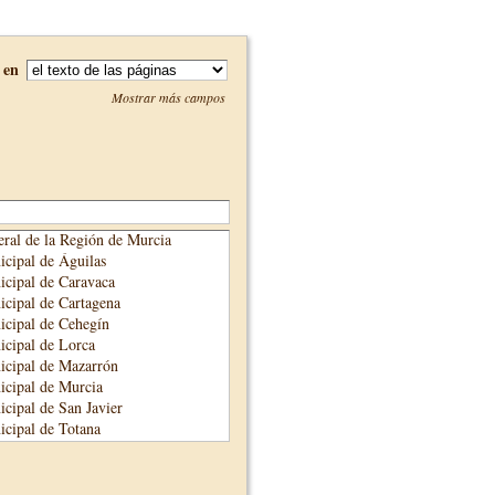
en
Mostrar más campos
ral de la Región de Murcia
cipal de Águilas
cipal de Caravaca
cipal de Cartagena
cipal de Cehegín
cipal de Lorca
icipal de Mazarrón
cipal de Murcia
cipal de San Javier
cipal de Totana
cipal de Yecla
unicipal de Alhama de Murcia
adre Salmerón de Cieza