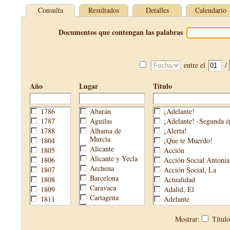
Consulta
Resultados
Detalles
Calendario
Documentos que contengan las palabras
entre el
/
Año
Lugar
Título
1786
Abarán
¡Adelante!
1787
Águilas
¡Adelante! -Segunda é
1788
Alhama de
¡Alerta!
Murcia
1804
¡Que te Muerdo!
Alicante
1805
Acción
Alicante y Yecla
1806
Acción Social Antonia
Archena
1807
Acción Social, La
Barcelona
1808
Actualidad
Caravaca
1809
Adalid, El
Cartagena
1811
Adelante
Cehegín
1813
Aguijón, El
Cieza
1814
Águilas
Mostrar:
Títul
Fortuna
1820
Águilas Nueva