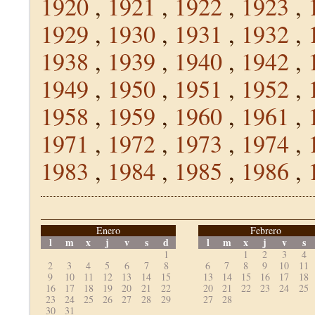
1920
,
1921
,
1922
,
1923
,
1929
,
1930
,
1931
,
1932
,
1938
,
1939
,
1940
,
1942
,
1949
,
1950
,
1951
,
1952
,
1958
,
1959
,
1960
,
1961
,
1971
,
1972
,
1973
,
1974
,
1983
,
1984
,
1985
,
1986
,
Enero
Febrero
l
m
x
j
v
s
d
l
m
x
j
v
s
1
1
2
3
4
2
3
4
5
6
7
8
6
7
8
9
10
11
9
10
11
12
13
14
15
13
14
15
16
17
18
16
17
18
19
20
21
22
20
21
22
23
24
25
23
24
25
26
27
28
29
27
28
30
31