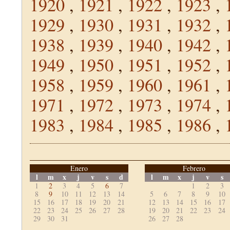
1920
,
1921
,
1922
,
1923
,
1929
,
1930
,
1931
,
1932
,
1938
,
1939
,
1940
,
1942
,
1949
,
1950
,
1951
,
1952
,
1958
,
1959
,
1960
,
1961
,
1971
,
1972
,
1973
,
1974
,
1983
,
1984
,
1985
,
1986
,
Enero
Febrero
l
m
x
j
v
s
d
l
m
x
j
v
s
1
2
3
4
5
6
7
1
2
3
8
9
10
11
12
13
14
5
6
7
8
9
10
15
16
17
18
19
20
21
12
13
14
15
16
17
22
23
24
25
26
27
28
19
20
21
22
23
24
29
30
31
26
27
28