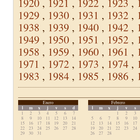
1920
,
1921
,
1922
,
1923
,
1929
,
1930
,
1931
,
1932
,
1938
,
1939
,
1940
,
1942
,
1949
,
1950
,
1951
,
1952
,
1958
,
1959
,
1960
,
1961
,
1971
,
1972
,
1973
,
1974
,
1983
,
1984
,
1985
,
1986
,
Enero
Febrero
l
m
x
j
v
s
d
l
m
x
j
v
s
1
2
3
4
5
6
7
1
2
3
8
9
10
11
12
13
14
5
6
7
8
9
10
15
16
17
18
19
20
21
12
13
14
15
16
17
22
23
24
25
26
27
28
19
20
21
22
23
24
29
30
31
26
27
28