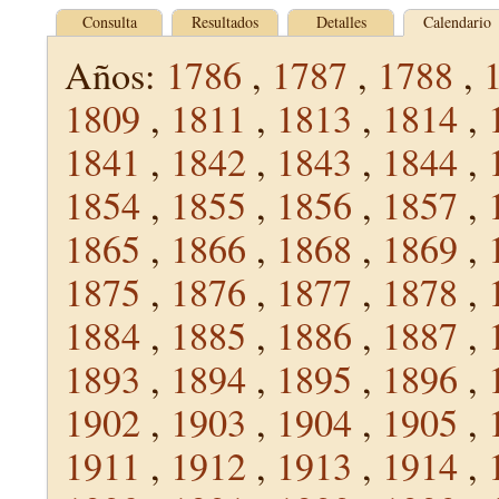
Consulta
Resultados
Detalles
Calendario
Años:
1786
,
1787
,
1788
,
1809
,
1811
,
1813
,
1814
,
1841
,
1842
,
1843
,
1844
,
1854
,
1855
,
1856
,
1857
,
1865
,
1866
,
1868
,
1869
,
1875
,
1876
,
1877
,
1878
,
1884
,
1885
,
1886
,
1887
,
1893
,
1894
,
1895
,
1896
,
1902
,
1903
,
1904
,
1905
,
1911
,
1912
,
1913
,
1914
,