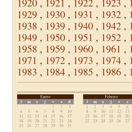
1920
,
1921
,
1922
,
1923
,
1929
,
1930
,
1931
,
1932
,
1938
,
1939
,
1940
,
1942
,
1949
,
1950
,
1951
,
1952
,
1958
,
1959
,
1960
,
1961
,
1971
,
1972
,
1973
,
1974
,
1983
,
1984
,
1985
,
1986
,
Enero
Febrero
l
m
x
j
v
s
d
l
m
x
j
v
s
1
2
3
1
2
3
4
5
6
4
5
6
7
8
9
10
8
9
10
11
12
13
11
12
13
14
15
16
17
15
16
17
18
19
20
18
19
20
21
22
23
24
22
23
24
25
26
27
25
26
27
28
29
30
31