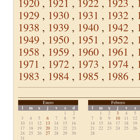
1920
,
1921
,
1922
,
1923
,
1929
,
1930
,
1931
,
1932
,
1938
,
1939
,
1940
,
1942
,
1949
,
1950
,
1951
,
1952
,
1958
,
1959
,
1960
,
1961
,
1971
,
1972
,
1973
,
1974
,
1983
,
1984
,
1985
,
1986
,
Enero
Febrero
l
m
x
j
v
s
d
l
m
x
j
v
s
1
2
1
2
3
4
5
3
4
5
6
7
8
9
7
8
9
10
11
12
10
11
12
13
14
15
16
14
15
16
17
18
19
17
18
19
20
21
22
23
21
22
23
24
25
26
24
25
26
27
28
29
30
28
31