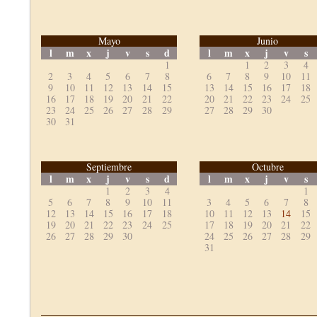
Mayo
Junio
l
m
x
j
v
s
d
l
m
x
j
v
s
1
1
2
3
4
2
3
4
5
6
7
8
6
7
8
9
10
11
9
10
11
12
13
14
15
13
14
15
16
17
18
16
17
18
19
20
21
22
20
21
22
23
24
25
23
24
25
26
27
28
29
27
28
29
30
30
31
Septiembre
Octubre
l
m
x
j
v
s
d
l
m
x
j
v
s
1
2
3
4
1
5
6
7
8
9
10
11
3
4
5
6
7
8
12
13
14
15
16
17
18
10
11
12
13
14
15
19
20
21
22
23
24
25
17
18
19
20
21
22
26
27
28
29
30
24
25
26
27
28
29
31