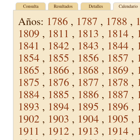
Consulta
Resultados
Detalles
Calendario
Años:
1786
,
1787
,
1788
,
1809
,
1811
,
1813
,
1814
,
1841
,
1842
,
1843
,
1844
,
1854
,
1855
,
1856
,
1857
,
1865
,
1866
,
1868
,
1869
,
1875
,
1876
,
1877
,
1878
,
1884
,
1885
,
1886
,
1887
,
1893
,
1894
,
1895
,
1896
,
1902
,
1903
,
1904
,
1905
,
1911
,
1912
,
1913
,
1914
,