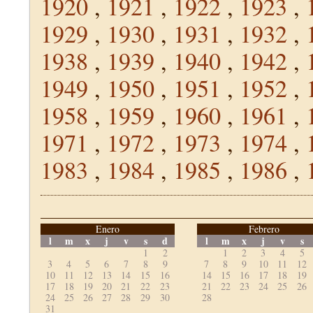
1920
,
1921
,
1922
,
1923
,
1929
,
1930
,
1931
,
1932
,
1938
,
1939
,
1940
,
1942
,
1949
,
1950
,
1951
,
1952
,
1958
,
1959
,
1960
,
1961
,
1971
,
1972
,
1973
,
1974
,
1983
,
1984
,
1985
,
1986
,
Enero
Febrero
l
m
x
j
v
s
d
l
m
x
j
v
s
1
2
1
2
3
4
5
3
4
5
6
7
8
9
7
8
9
10
11
12
10
11
12
13
14
15
16
14
15
16
17
18
19
17
18
19
20
21
22
23
21
22
23
24
25
26
24
25
26
27
28
29
30
28
31