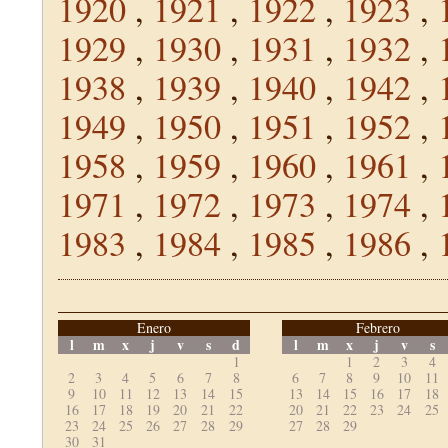
1920
,
1921
,
1922
,
1923
,
1929
,
1930
,
1931
,
1932
,
1938
,
1939
,
1940
,
1942
,
1949
,
1950
,
1951
,
1952
,
1958
,
1959
,
1960
,
1961
,
1971
,
1972
,
1973
,
1974
,
1983
,
1984
,
1985
,
1986
,
Enero
Febrero
l
m
x
j
v
s
d
l
m
x
j
v
s
1
1
2
3
4
2
3
4
5
6
7
8
6
7
8
9
10
11
9
10
11
12
13
14
15
13
14
15
16
17
18
16
17
18
19
20
21
22
20
21
22
23
24
25
23
24
25
26
27
28
29
27
28
29
30
31