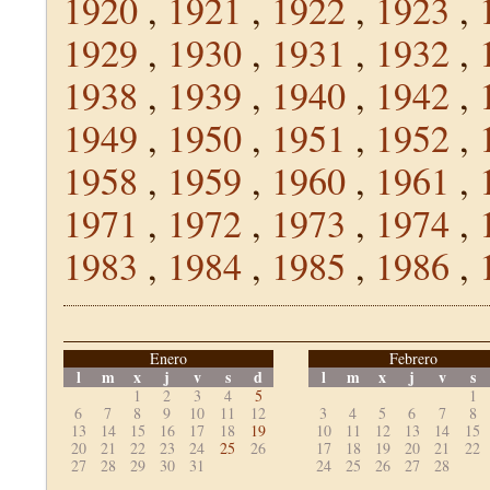
1920
,
1921
,
1922
,
1923
,
1929
,
1930
,
1931
,
1932
,
1938
,
1939
,
1940
,
1942
,
1949
,
1950
,
1951
,
1952
,
1958
,
1959
,
1960
,
1961
,
1971
,
1972
,
1973
,
1974
,
1983
,
1984
,
1985
,
1986
,
Enero
Febrero
l
m
x
j
v
s
d
l
m
x
j
v
s
1
2
3
4
5
1
6
7
8
9
10
11
12
3
4
5
6
7
8
13
14
15
16
17
18
19
10
11
12
13
14
15
20
21
22
23
24
25
26
17
18
19
20
21
22
27
28
29
30
31
24
25
26
27
28