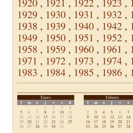
1920
,
1921
,
1922
,
1923
,
1929
,
1930
,
1931
,
1932
,
1938
,
1939
,
1940
,
1942
,
1949
,
1950
,
1951
,
1952
,
1958
,
1959
,
1960
,
1961
,
1971
,
1972
,
1973
,
1974
,
1983
,
1984
,
1985
,
1986
,
Enero
Febrero
l
m
x
j
v
s
d
l
m
x
j
v
s
1
2
3
4
5
6
7
8
9
10
11
2
3
4
5
6
7
12
13
14
15
16
17
18
9
10
11
12
13
14
19
20
21
22
23
24
25
16
17
18
19
20
21
26
27
28
29
30
31
23
24
25
26
27
28