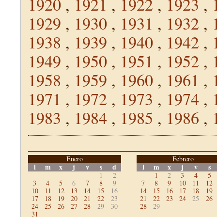
1920
,
1921
,
1922
,
1923
,
1929
,
1930
,
1931
,
1932
,
1938
,
1939
,
1940
,
1942
,
1949
,
1950
,
1951
,
1952
,
1958
,
1959
,
1960
,
1961
,
1971
,
1972
,
1973
,
1974
,
1983
,
1984
,
1985
,
1986
,
Enero
Febrero
l
m
x
j
v
s
d
l
m
x
j
v
s
1
2
1
2
3
4
5
3
4
5
6
7
8
9
7
8
9
10
11
12
10
11
12
13
14
15
16
14
15
16
17
18
19
17
18
19
20
21
22
23
21
22
23
24
25
26
24
25
26
27
28
29
30
28
29
31