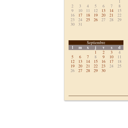
1
2
3
4
5
6
7
8
9
10
11
12
13
14
15
16
17
18
19
20
21
22
23
24
25
26
27
28
29
30
31
Septiembre
l
m
x
j
v
s
d
1
2
3
4
5
6
7
8
9
10
11
12
13
14
15
16
17
18
19
20
21
22
23
24
25
26
27
28
29
30