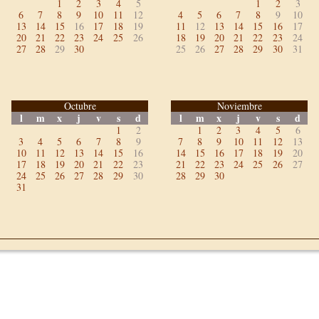
1
2
3
4
5
1
2
3
6
7
8
9
10
11
12
4
5
6
7
8
9
10
13
14
15
16
17
18
19
11
12
13
14
15
16
17
20
21
22
23
24
25
26
18
19
20
21
22
23
24
27
28
29
30
25
26
27
28
29
30
31
Octubre
Noviembre
l
m
x
j
v
s
d
l
m
x
j
v
s
d
1
2
1
2
3
4
5
6
3
4
5
6
7
8
9
7
8
9
10
11
12
13
10
11
12
13
14
15
16
14
15
16
17
18
19
20
17
18
19
20
21
22
23
21
22
23
24
25
26
27
24
25
26
27
28
29
30
28
29
30
31