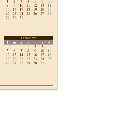
1
2
3
4
5
6
7
8
9
10
11
12
13
14
15
16
17
18
19
20
21
22
23
24
25
26
27
28
29
30
31
Diciembre
l
m
x
j
v
s
d
1
2
3
4
5
6
7
8
9
10
11
12
13
14
15
16
17
18
19
20
21
22
23
24
25
26
27
28
29
30
31