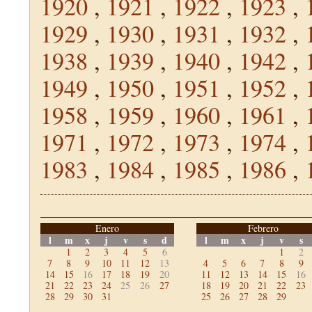
1920
,
1921
,
1922
,
1923
,
1929
,
1930
,
1931
,
1932
,
1938
,
1939
,
1940
,
1942
,
1949
,
1950
,
1951
,
1952
,
1958
,
1959
,
1960
,
1961
,
1971
,
1972
,
1973
,
1974
,
1983
,
1984
,
1985
,
1986
,
Enero
Febrero
l
m
x
j
v
s
d
l
m
x
j
v
s
1
2
3
4
5
6
1
2
7
8
9
10
11
12
13
4
5
6
7
8
9
14
15
16
17
18
19
20
11
12
13
14
15
16
21
22
23
24
25
26
27
18
19
20
21
22
23
28
29
30
31
25
26
27
28
29