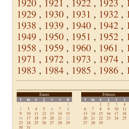
1920
,
1921
,
1922
,
1923
,
1929
,
1930
,
1931
,
1932
,
1938
,
1939
,
1940
,
1942
,
1949
,
1950
,
1951
,
1952
,
1958
,
1959
,
1960
,
1961
,
1971
,
1972
,
1973
,
1974
,
1983
,
1984
,
1985
,
1986
,
Enero
Febrero
l
m
x
j
v
s
d
l
m
x
j
v
s
1
1
2
3
4
2
3
4
5
6
7
8
6
7
8
9
10
11
9
10
11
12
13
14
15
13
14
15
16
17
18
16
17
18
19
20
21
22
20
21
22
23
24
25
23
24
25
26
27
28
29
27
28
29
30
31