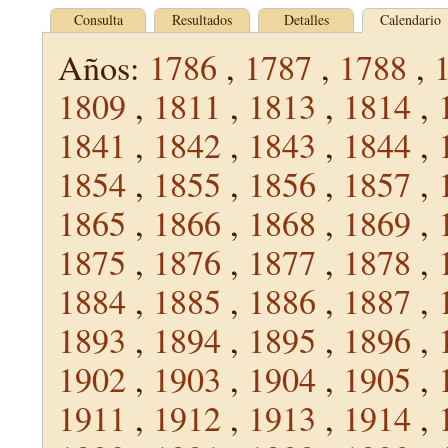
Consulta
Resultados
Detalles
Calendario
Años:
1786
,
1787
,
1788
,
1809
,
1811
,
1813
,
1814
,
1841
,
1842
,
1843
,
1844
,
1854
,
1855
,
1856
,
1857
,
1865
,
1866
,
1868
,
1869
,
1875
,
1876
,
1877
,
1878
,
1884
,
1885
,
1886
,
1887
,
1893
,
1894
,
1895
,
1896
,
1902
,
1903
,
1904
,
1905
,
1911
,
1912
,
1913
,
1914
,