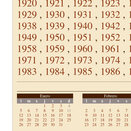
1920
,
1921
,
1922
,
1923
,
1929
,
1930
,
1931
,
1932
,
1938
,
1939
,
1940
,
1942
,
1949
,
1950
,
1951
,
1952
,
1958
,
1959
,
1960
,
1961
,
1971
,
1972
,
1973
,
1974
,
1983
,
1984
,
1985
,
1986
,
Enero
Febrero
l
m
x
j
v
s
d
l
m
x
j
v
s
1
2
3
4
5
6
7
8
9
10
11
2
3
4
5
6
7
12
13
14
15
16
17
18
9
10
11
12
13
14
19
20
21
22
23
24
25
16
17
18
19
20
21
26
27
28
29
30
31
23
24
25
26
27
28