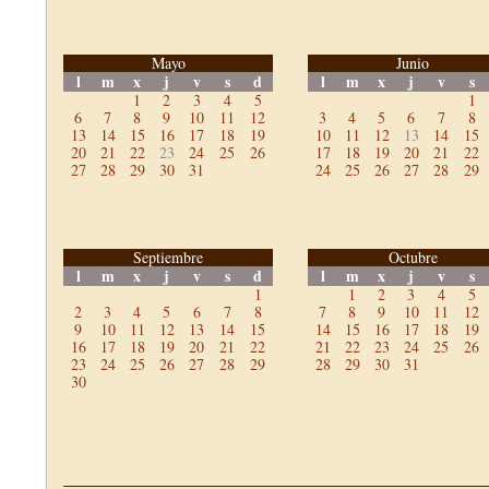
Mayo
Junio
l
m
x
j
v
s
d
l
m
x
j
v
s
1
2
3
4
5
1
6
7
8
9
10
11
12
3
4
5
6
7
8
13
14
15
16
17
18
19
10
11
12
13
14
15
20
21
22
23
24
25
26
17
18
19
20
21
22
27
28
29
30
31
24
25
26
27
28
29
Septiembre
Octubre
l
m
x
j
v
s
d
l
m
x
j
v
s
1
1
2
3
4
5
2
3
4
5
6
7
8
7
8
9
10
11
12
9
10
11
12
13
14
15
14
15
16
17
18
19
16
17
18
19
20
21
22
21
22
23
24
25
26
23
24
25
26
27
28
29
28
29
30
31
30