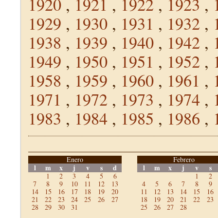
1920
,
1921
,
1922
,
1923
,
1929
,
1930
,
1931
,
1932
,
1938
,
1939
,
1940
,
1942
,
1949
,
1950
,
1951
,
1952
,
1958
,
1959
,
1960
,
1961
,
1971
,
1972
,
1973
,
1974
,
1983
,
1984
,
1985
,
1986
,
Enero
Febrero
l
m
x
j
v
s
d
l
m
x
j
v
s
1
2
3
4
5
6
1
2
7
8
9
10
11
12
13
4
5
6
7
8
9
14
15
16
17
18
19
20
11
12
13
14
15
16
21
22
23
24
25
26
27
18
19
20
21
22
23
28
29
30
31
25
26
27
28