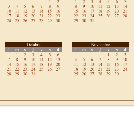
1
2
1
2
3
4
5
6
7
3
4
5
6
7
8
9
8
9
10
11
12
13
14
10
11
12
13
14
15
16
15
16
17
18
19
20
21
17
18
19
20
21
22
23
22
23
24
25
26
27
28
24
25
26
27
28
29
30
29
30
31
Octubre
Noviembre
l
m
x
j
v
s
d
l
m
x
j
v
s
d
1
2
3
4
5
6
1
2
3
7
8
9
10
11
12
13
4
5
6
7
8
9
10
14
15
16
17
18
19
20
11
12
13
14
15
16
17
21
22
23
24
25
26
27
18
19
20
21
22
23
24
28
29
30
31
25
26
27
28
29
30