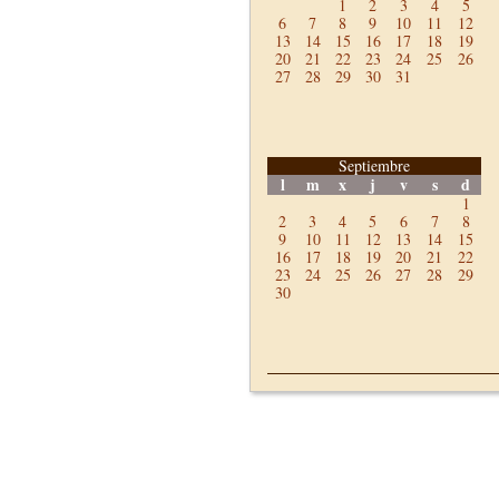
1
2
3
4
5
6
7
8
9
10
11
12
13
14
15
16
17
18
19
20
21
22
23
24
25
26
27
28
29
30
31
Septiembre
l
m
x
j
v
s
d
1
2
3
4
5
6
7
8
9
10
11
12
13
14
15
16
17
18
19
20
21
22
23
24
25
26
27
28
29
30