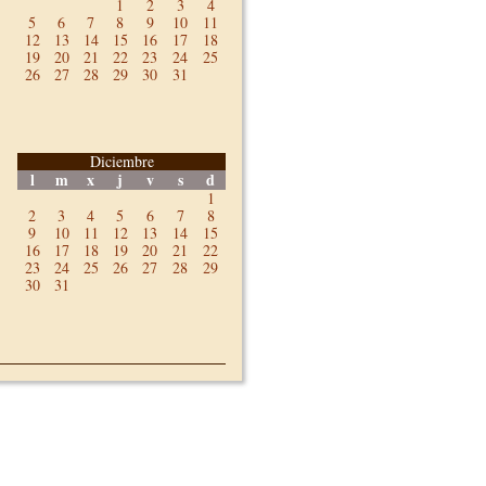
1
2
3
4
5
6
7
8
9
10
11
12
13
14
15
16
17
18
19
20
21
22
23
24
25
26
27
28
29
30
31
Diciembre
l
m
x
j
v
s
d
1
2
3
4
5
6
7
8
9
10
11
12
13
14
15
16
17
18
19
20
21
22
23
24
25
26
27
28
29
30
31